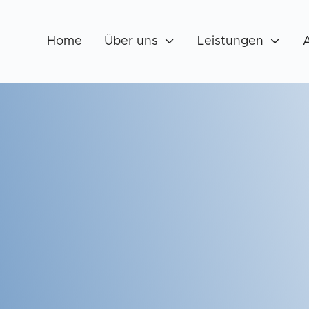
Home
Über uns

Leistungen
