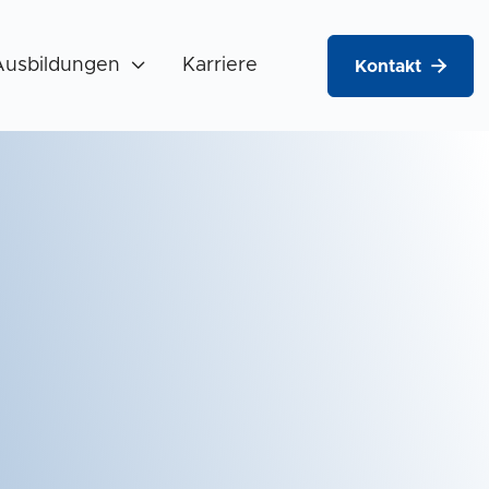
Ausbildungen

Karriere

Kontakt